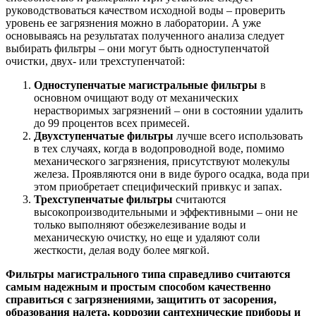
руководствоваться качеством исходной воды – проверить
уровень ее загрязнения можно в лаборатории. А уже
основываясь на результатах полученного анализа следует
выбирать фильтры – они могут быть одноступенчатой
очистки, двух- или трехступенчатой:
Одноступенчатые магистральные фильтры
в
основном очищают воду от механических
нерастворимых загрязнений – они в состоянии удалить
до 99 процентов всех примесей.
Двухступенчатые фильтры
лучше всего использовать
в тех случаях, когда в водопроводной воде, помимо
механического загрязнения, присутствуют молекулы
железа. Проявляются они в виде бурого осадка, вода при
этом приобретает специфический привкус и запах.
Трехступенчатые фильтры
считаются
высокопроизводительными и эффективными – они не
только выполняют обезжелезивание воды и
механическую очистку, но еще и удаляют соли
жесткости, делая воду более мягкой.
Фильтры магистрального типа справедливо считаются
самым надежным и простым способом качественно
справиться с загрязнениями, защитить от засорения,
образования налета, коррозии сантехнические приборы и