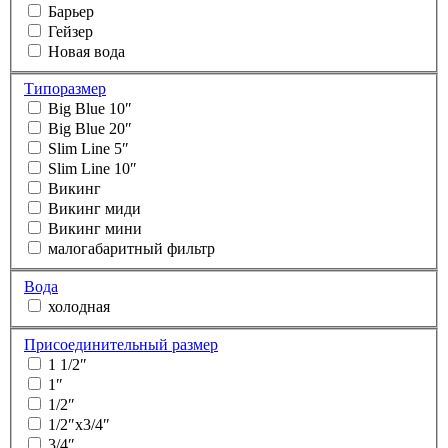
Барьер
Гейзер
Новая вода
Типоразмер
Big Blue 10″
Big Blue 20″
Slim Line 5″
Slim Line 10″
Викинг
Викинг миди
Викинг мини
малогабаритный фильтр
Вода
холодная
Присоединительный размер
1 1/2″
1″
1/2″
1/2″x3/4″
3/4″