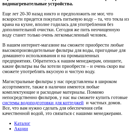
водонагревательные устройства.
Еще лет 20-30 назад никто и предположить не мог, что
вскорости придется покупать питьевую воду – та, что текла из
крана на кухне, вполне годилась для употребления без
дополнительной очистки. Сегодня же пить неочищенную
воду станет только очень легкомысленный человек.
В нашем интернет-магазине вы сможете приобрести любые
высокопроизводительные фильтры для воды, пригодные для
домашнего использования и на промышленных
предприятиях. Обратитесь к нашим менеджерам, опишите,
какие фильтры вы бы хотели приобрести – и очень скоро вы
сможете употреблять вкусную и чистую воду.
Магистральные фильтры у нас представлены в широком
ассортименте, также в наличии имеются любые
комплектующие и расходные материалы. Помимо
непосредственно фильтров, у нас вы сможете купить готовые
системы водоподготовки для коттеджей
и частных домов.
Все, что вам нужно сделать для обеспечения себя
качественной водой, это связаться с нашими менеджерами.
Каталог
Акции