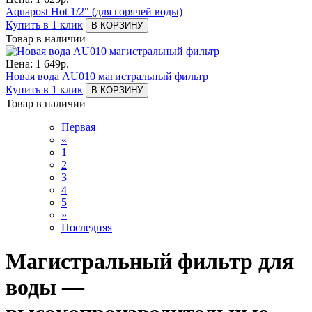
Aquapost Hot 1/2" (для горячей воды)
Купить в 1 клик
В КОРЗИНУ
Товар в наличии
Цена:
1 649
р.
Новая вода AU010 магистральный фильтр
Купить в 1 клик
В КОРЗИНУ
Товар в наличии
Первая
«
1
2
3
4
5
»
Последняя
Магистральный фильтр для
воды —