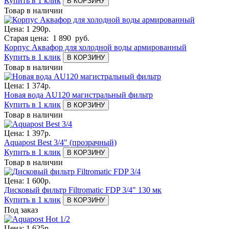
Купить в 1 клик
В КОРЗИНУ
Товар в наличии
Цена:
1 290
р.
Старая цена:
1 890
руб.
Корпус Аквафор для холодной воды армированный
Купить в 1 клик
В КОРЗИНУ
Товар в наличии
Цена:
1 374
р.
Новая вода AU120 магистральный фильтр
Купить в 1 клик
В КОРЗИНУ
Товар в наличии
Цена:
1 397
р.
Aquapost Best 3/4" (прозрачный)
Купить в 1 клик
В КОРЗИНУ
Товар в наличии
Цена:
1 600
р.
Дисковый фильтр Filtromatic FDP 3/4" 130 мк
Купить в 1 клик
В КОРЗИНУ
Под заказ
Цена:
1 625
р.