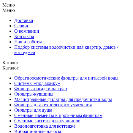
Меню
Меню
Доставка
Сервис
О компании
Контакты
Наши работы
Подбор системы водоочистки для квартир, домов /
коттеджей
Каталог
Каталог
Обратноосмотические фильтры для питьевой воды
Системы «под мойку»
Фильтры-насадки на кран
Фильтры-кувшины
Магистральные фильтры для предочистки воды
Фильтры для технического умягчения
Фильтры для душа
Сменные элементы к проточным фильтрам
Сменные кассеты для кувшинов
Водоподготовка для коттеджа
Вибрационные насосы