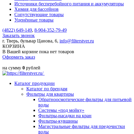
Источники бесперебойного питания и аккумуляторы
Химия для бассейнов
Сопутствующие товары
Уценённые товары
(4822)
649-149
,
8-904-352-79-49
Заказать звонок
г. Тверь, бульвар Цанова, 6,
info@filterstver.ru
КОРЗИНА
В Вашей корзине пока нет товаров
Оформить заказ
на сумму
0
рублей
Каталог продукции
Каталог по брендам
Фильтры для квартиры
Обратноосмотические фильтры для питьевой
воды
Системы «под мойку»
Фильтры-насадки на кран
Фильтры-кувшины
Магистральные фильтры для предочистки
воды