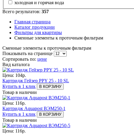
холодная и горячая вода
Всего результатов:
357
Главная страница
Каталог продукции
Фильтры для квартиры
Сменные элементы к проточным фильтрам
Сменные элементы к проточным фильтрам
Показывать на странице
Сортировать по:
цене
Вид каталога
Цена:
104
р.
Картридж Гейзер PPY 25 - 10 SL
Купить в 1 клик
В КОРЗИНУ
Товар в наличии
Цена:
116
р.
Картридж Aquapost ВЭМ250-1
Купить в 1 клик
В КОРЗИНУ
Товар в наличии
Цена:
116
р.