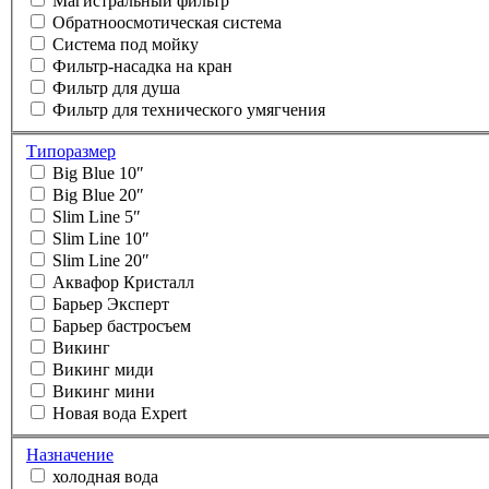
Магистральный фильтр
Обратноосмотическая система
Система под мойку
Фильтр-насадка на кран
Фильтр для душа
Фильтр для технического умягчения
Типоразмер
Big Blue 10″
Big Blue 20″
Slim Line 5″
Slim Line 10″
Slim Line 20″
Аквафор Кристалл
Барьер Эксперт
Барьер бастросъем
Викинг
Викинг миди
Викинг мини
Новая вода Expert
Назначение
холодная вода