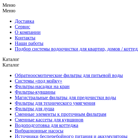
Меню
Меню
Доставка
Сервис
О компании
Контакты
Наши работы
Подбор системы водоочистки для квартир, домов / котте
Каталог
Каталог
Обратноосмотические фильтры для питьевой воды
Системы «под мойку»
Фильтры-насадки на кран
Фильтры-кувшины
Магистральные фильтры для предочистки воды
Фильтры для технического умягчения
Фильтры для душа
Сменные элементы к проточным фильтрам
Сменные кассеты для кувшинов
Водоподготовка для коттеджа
Вибрационные насосы
Источники бесперебойного питания и аккумуляторы