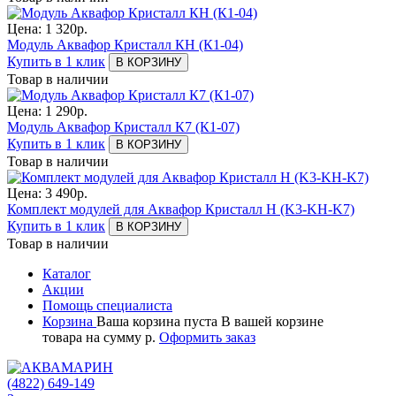
Цена:
1 320
р.
Модуль Аквафор Кристалл КН (К1-04)
Купить в 1 клик
В КОРЗИНУ
Товар в наличии
Цена:
1 290
р.
Модуль Аквафор Кристалл К7 (К1-07)
Купить в 1 клик
В КОРЗИНУ
Товар в наличии
Цена:
3 490
р.
Комплект модулей для Аквафор Кристалл H (K3-KH-K7)
Купить в 1 клик
В КОРЗИНУ
Товар в наличии
Каталог
Акции
Помощь специалиста
Корзина
Ваша корзина пуста
В вашей корзине
товара
на сумму
р.
Оформить заказ
(4822)
649-149