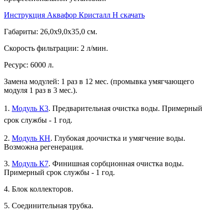
Инструкция Аквафор Кристалл H скачать
Габариты: 26,0х9,0х35,0 см.
Скорость фильтрации: 2 л/мин.
Ресурс: 6000 л.
Замена модулей: 1 раз в 12 мес. (промывка умягчающего
модуля 1 раз в 3 мес.).
1.
Модуль К3
. Предварительная очистка воды. Примерный
срок службы - 1 год.
2.
Модуль КH
. Глубокая доочистка и умягчение воды.
Возможна регенерация.
3.
Модуль К7
. Финишная сорбционная очистка воды.
Примерный срок службы - 1 год.
4. Блок коллекторов.
5. Соединительная трубка.