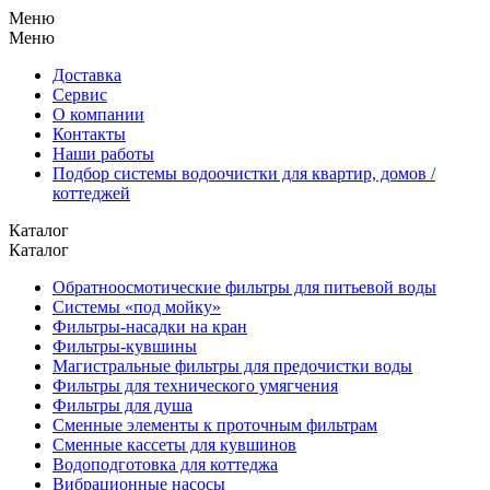
Меню
Меню
Доставка
Сервис
О компании
Контакты
Наши работы
Подбор системы водоочистки для квартир, домов /
коттеджей
Каталог
Каталог
Обратноосмотические фильтры для питьевой воды
Системы «под мойку»
Фильтры-насадки на кран
Фильтры-кувшины
Магистральные фильтры для предочистки воды
Фильтры для технического умягчения
Фильтры для душа
Сменные элементы к проточным фильтрам
Сменные кассеты для кувшинов
Водоподготовка для коттеджа
Вибрационные насосы