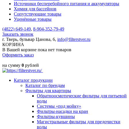
Источники бесперебойного питания и аккумуляторы
Химия для бассейнов
Сопутствующие товары
Уценённые товары
(4822)
649-149
,
8-904-352-79-49
Заказать звонок
г. Тверь, бульвар Цанова, 6,
info@filterstver.ru
КОРЗИНА
В Вашей корзине пока нет товаров
Оформить заказ
на сумму
0
рублей
Каталог продукции
Каталог по брендам
Фильтры для квартиры
Обратноосмотические фильтры для питьевой
воды
Системы «под мойку»
Фильтры-насадки на кран
Фильтры-кувшины
Магистральные фильтры для предочистки
воды