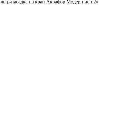
ьтр-насадка на кран Аквафор Модерн исп.2».