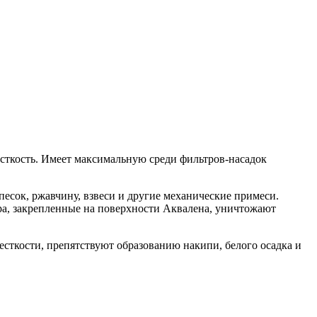
ткость. Имеет максимальную среди фильтров-насадок
есок, ржавчину, взвеси и другие механические примеси.
ра, закрепленные на поверхности Аквалена, уничтожают
есткости, препятствуют образованию накипи, белого осадка и