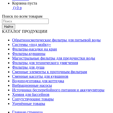
Корзина пуста
(
)
0
р
Поиск по всем товарам
Найти
КАТАЛОГ ПРОДУКЦИИ
Обратноосмотические фильтры для питьевой воды
Системы «под мойку»
Фильтры-насадки на кран
Фильтры-кувшины
Магистральные фильтры для предочистки воды
Фильтры для технического умягчения
Фильтры для душа
Сменные элементы к проточным фильтрам
Сменные кассеты для кувшинов
Водоподготовка для коттеджа
Вибрационные насосы
Источники бесперебойного питания и аккумуляторы
Химия для бассейнов
Сопутствующие товары
Уценённые товары
Главная страница