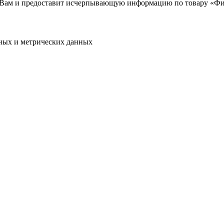
 Вам и предоставит исчерпывающую информацию по товару «Фил
ьных и метрических данных