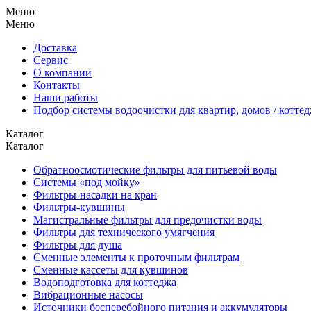
Меню
Меню
Доставка
Сервис
О компании
Контакты
Наши работы
Подбор системы водоочистки для квартир, домов / котте
Каталог
Каталог
Обратноосмотические фильтры для питьевой воды
Системы «под мойку»
Фильтры-насадки на кран
Фильтры-кувшины
Магистральные фильтры для предочистки воды
Фильтры для технического умягчения
Фильтры для душа
Сменные элементы к проточным фильтрам
Сменные кассеты для кувшинов
Водоподготовка для коттеджа
Вибрационные насосы
Источники бесперебойного питания и аккумуляторы