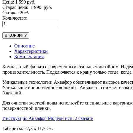
Цена:
1 590
руб.
Старая цена:
1 990
руб.
Скидка:
20%
Количество:
В КОРЗИНУ
Описание
Характеристики
Комплектация
Компактный фильтр с современным стильным дизайном. Надежн
производительность. Подключается к крану только тогда, когда
Уникальные технологии Аквафор обеспечивают высокое качеств
Уникальное ионообменное волокно - Аквален - снижает избыто
бактерий.
Для очистки жесткой воды используйте специальные картридж
поверхностной пленки.
Инструкция Аквафор Модерн исп. 2 скачать
Габариты: 27,3 x 11,7 см.