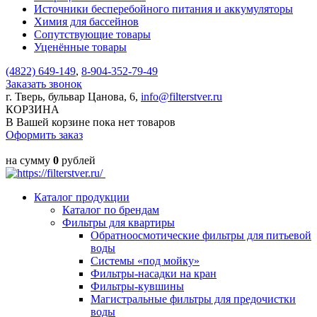
Источники бесперебойного питания и аккумуляторы
Химия для бассейнов
Сопутствующие товары
Уценённые товары
(4822)
649-149
,
8-904-352-79-49
Заказать звонок
г. Тверь, бульвар Цанова, 6,
info@filterstver.ru
КОРЗИНА
В Вашей корзине пока нет товаров
Оформить заказ
на сумму
0
рублей
Каталог продукции
Каталог по брендам
Фильтры для квартиры
Обратноосмотические фильтры для питьевой
воды
Системы «под мойку»
Фильтры-насадки на кран
Фильтры-кувшины
Магистральные фильтры для предочистки
воды