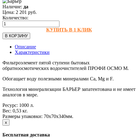
Наличие:
да
Цена:
2 201
руб.
Количество:
КУПИТЬ В 1 КЛИК
В КОРЗИНУ
Описание
Характеристики
Фильтроэлемент пятой ступени бытовых
обратноосмотических водоочистителей ПРОФИ ОСМО М.
Обогащает воду полезными минералами Ca, Mg и F.
Технология минерализации БАРЬЕР запатентована и не имеет
аналогов в мире.
Ресурс: 1000 л.
Вес: 0,53 кг.
Размеры упаковки: 70x70x340мм.
х
Бесплатная доставка