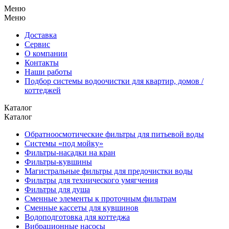
Меню
Меню
Доставка
Сервис
О компании
Контакты
Наши работы
Подбор системы водоочистки для квартир, домов /
коттеджей
Каталог
Каталог
Обратноосмотические фильтры для питьевой воды
Системы «под мойку»
Фильтры-насадки на кран
Фильтры-кувшины
Магистральные фильтры для предочистки воды
Фильтры для технического умягчения
Фильтры для душа
Сменные элементы к проточным фильтрам
Сменные кассеты для кувшинов
Водоподготовка для коттеджа
Вибрационные насосы