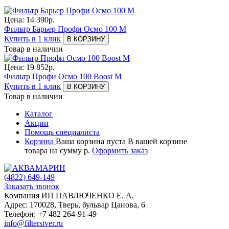
Цена:
14 390
р.
Фильтр Барьер Профи Осмо 100 М
Купить в 1 клик
В КОРЗИНУ
Товар в наличии
Цена:
19 852
р.
Фильтр Профи Осмо 100 Boost М
Купить в 1 клик
В КОРЗИНУ
Товар в наличии
Каталог
Акции
Помощь специалиста
Корзина
Ваша корзина пуста
В вашей корзине
товара
на сумму
р.
Оформить заказ
(4822)
649-149
Заказать звонок
Компания ИП ПАВЛЮЧЕНКО Е. А.
Адрес:
170028
,
Тверь
,
бульвар Цанова, 6
Телефон:
+7 482 264-91-49
info@filterstver.ru