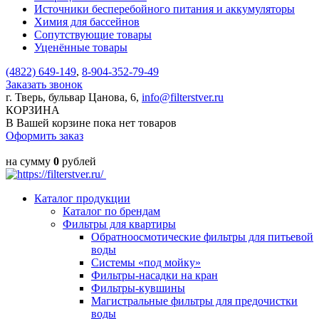
Источники бесперебойного питания и аккумуляторы
Химия для бассейнов
Сопутствующие товары
Уценённые товары
(4822)
649-149
,
8-904-352-79-49
Заказать звонок
г. Тверь, бульвар Цанова, 6,
info@filterstver.ru
КОРЗИНА
В Вашей корзине пока нет товаров
Оформить заказ
на сумму
0
рублей
Каталог продукции
Каталог по брендам
Фильтры для квартиры
Обратноосмотические фильтры для питьевой
воды
Системы «под мойку»
Фильтры-насадки на кран
Фильтры-кувшины
Магистральные фильтры для предочистки
воды