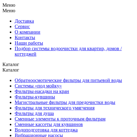
Меню
Меню
Доставка
Сервис
О компании
Контакты
Наши работы
Подбор системы водоочистки для квартир, домов /
коттеджей
Каталог
Каталог
Обратноосмотические фильтры для питьевой воды
Системы «под мойку»
Фильтры-насадки на кран
Фильтры-кувшины
Магистральные фильтры для предочистки воды
Фильтры для технического умягчения
Фильтры для душа
Сменные элементы к проточным фильтрам
Сменные кассеты для кувшинов
Водоподготовка для коттеджа
Вибрационные насосы