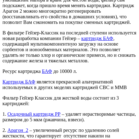
подскажет, когда пришло время менять картриджи. Картридж
Арагон 2 можно многократно регенерировать
(восстанавливать его свойства в домашних условиях), что
позволит Вам сэкономить на покупке сменных картриджей.
В фильтре Гейзер-Классик на последней ступени используется
новая разработка компании Гейзер –
картридж БАФ
,
содержащий мультикомпонентную загрузку на основе
сорбентов и ионообменных материалов. Это позволяет
удалять не только хлор и органические примеси, но и снижать
содержание железа и тяжелых металлов.
Ресурс картриджа
БАФ
до 10000 л.
Картридж БАФ
является прекрасной альтернативой
используемых в других моделях картриджей СВС и ММВ
Фильтр Гейзер Классик для жесткой воды состоит из 3
картриджей:
1.
Осадочный картридж РР
– удаляет нерастворимые частицы,
размером до 5 мкм (ржавчина, взвеси).
2.
Арагон 2
– увеличенный ресурс по удалению солей
жесткости, что гарантирует отсутствие накипи на