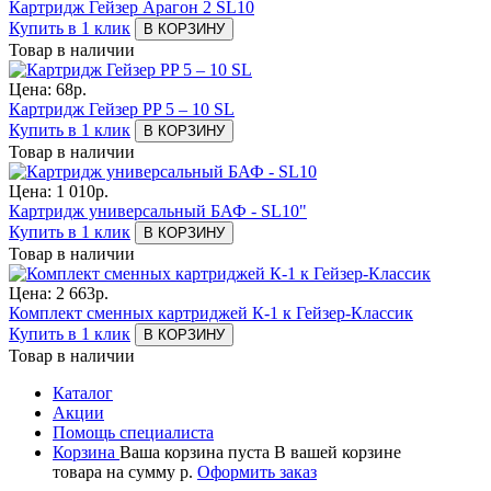
Картридж Гейзер Арагон 2 SL10
Купить в 1 клик
В КОРЗИНУ
Товар в наличии
Цена:
68
р.
Картридж Гейзер PP 5 – 10 SL
Купить в 1 клик
В КОРЗИНУ
Товар в наличии
Цена:
1 010
р.
Картридж универсальный БАФ - SL10"
Купить в 1 клик
В КОРЗИНУ
Товар в наличии
Цена:
2 663
р.
Комплект сменных картриджей К-1 к Гейзер-Классик
Купить в 1 клик
В КОРЗИНУ
Товар в наличии
Каталог
Акции
Помощь специалиста
Корзина
Ваша корзина пуста
В вашей корзине
товара
на сумму
р.
Оформить заказ