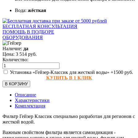
Вода:
жёсткая
БЕСПЛАТНАЯ КОНСУЛЬТАЦИЯ
ПОМОЩЬ В ПОДБОРЕ
ОБОРУДОВАНИЯ
Наличие:
да
Цена:
3 514
руб.
Количество:
Установка «Гейзер-Классик для жесткой воды»
+1500 руб.
КУПИТЬ В 1 КЛИК
В КОРЗИНУ
Описание
Характеристики
Комплектация
Фильтр Гейзер Классик специально разработан для регионов с
жесткой водой.
Важным свойством фильтра является самоидикация -
уменьшение напора в кране для чистой воды, фильтр сам