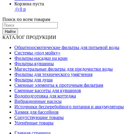
Корзина пуста
(
)
0
р
Поиск по всем товарам
Найти
КАТАЛОГ ПРОДУКЦИИ
Обратноосмотические фильтры для питьевой воды
Системы «под мойку»
Фильтры-насадки на кран
Фильтры-кувшины
Магистральные фильтры для предочистки воды
Фильтры для технического умягчения
Фильтры для душа
Сменные элементы к проточным фильтрам
Сменные кассеты для кувшинов
Водоподготовка для коттеджа
Вибрационные насосы
Источники бесперебойного питания и аккумуляторы
Химия для бассейнов
Сопутствующие товары
Уценённые товары
Главная страница