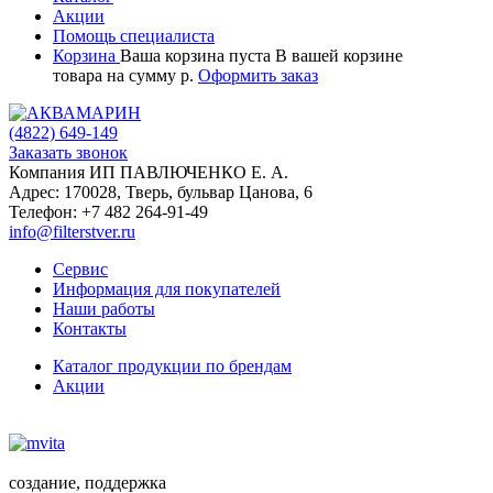
Акции
Помощь специалиста
Корзина
Ваша корзина пуста
В вашей корзине
товара
на сумму
р.
Оформить заказ
(4822)
649-149
Заказать звонок
Компания ИП ПАВЛЮЧЕНКО Е. А.
Адрес:
170028
,
Тверь
,
бульвар Цанова, 6
Телефон:
+7 482 264-91-49
info@filterstver.ru
Сервис
Информация для покупателей
Наши работы
Контакты
Каталог продукции по брендам
Акции
создание, поддержка