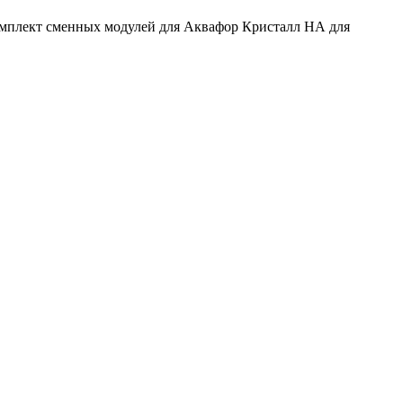
мплект сменных модулей для Аквафор Кристалл HА для