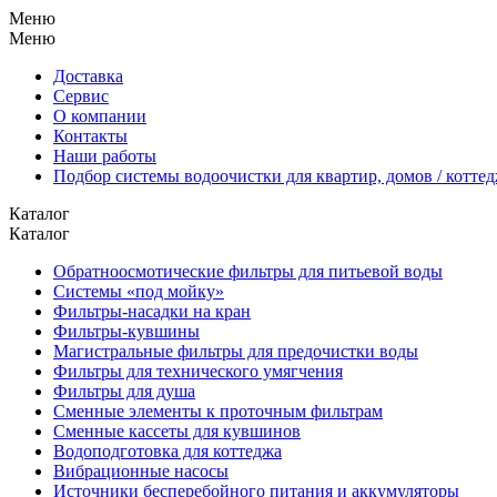
Меню
Меню
Доставка
Сервис
О компании
Контакты
Наши работы
Подбор системы водоочистки для квартир, домов / котте
Каталог
Каталог
Обратноосмотические фильтры для питьевой воды
Системы «под мойку»
Фильтры-насадки на кран
Фильтры-кувшины
Магистральные фильтры для предочистки воды
Фильтры для технического умягчения
Фильтры для душа
Сменные элементы к проточным фильтрам
Сменные кассеты для кувшинов
Водоподготовка для коттеджа
Вибрационные насосы
Источники бесперебойного питания и аккумуляторы