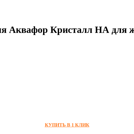
ля Аквафор Кристалл HА для 
КУПИТЬ В 1 КЛИК