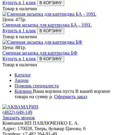
Купить в 1 клик
В КОРЗИНУ
Товар в наличии
Цена:
475
р.
Сменная засыпка для картриджа БА - 10SL
Купить в 1 клик
В КОРЗИНУ
Товар в наличии
Цена:
881
р.
Сменная засыпка для картриджа БФ
Купить в 1 клик
В КОРЗИНУ
Товар в наличии
Каталог
Акции
Помощь специалиста
Корзина
Ваша корзина пуста
В вашей корзине
товара
на сумму
р.
Оформить заказ
(4822)
649-149
Заказать звонок
Компания ИП ПАВЛЮЧЕНКО Е. А.
Адрес:
170028
,
Тверь
,
бульвар Цанова, 6
Телефон:
+7 482 264-91-49