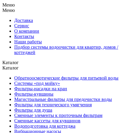
Меню
Меню
Доставка
Сервис
О компании
Контакты
Наши работы
Подбор системы водоочистки для квартир, домов /
коттеджей
Каталог
Каталог
Обратноосмотические фильтры для питьевой воды
Системы «под мойку»
Фильтры-насадки на кран
Фильтры-кувшины
Магистральные фильтры для предочистки воды
Фильтры для технического умягчения
Фильтры для душа
Сменные элементы к проточным фильтрам
Сменные кассеты для кувшинов
Водоподготовка для коттеджа
Вибрационные насосы