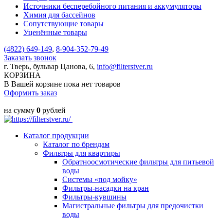
Источники бесперебойного питания и аккумуляторы
Химия для бассейнов
Сопутствующие товары
Уценённые товары
(4822)
649-149
,
8-904-352-79-49
Заказать звонок
г. Тверь, бульвар Цанова, 6,
info@filterstver.ru
КОРЗИНА
В Вашей корзине пока нет товаров
Оформить заказ
на сумму
0
рублей
Каталог продукции
Каталог по брендам
Фильтры для квартиры
Обратноосмотические фильтры для питьевой
воды
Системы «под мойку»
Фильтры-насадки на кран
Фильтры-кувшины
Магистральные фильтры для предочистки
воды