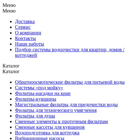
Меню
Меню
Доставка
Сервис
О компании
Контакты
Наши работы
Подбор системы водоочистки для квартир, домов /
коттеджей
Каталог
Каталог
Обратноосмотические фильтры для питьевой воды
Системы «под мойку»
Фильтры-насадки на кран
Фильтры-кувшины
Магистральные фильтры для предочистки воды
Фильтры для технического умягчения
Фильтры для душа
Сменные элементы к проточным фильтрам
Сменные кассеты для кувшинов
Водоподготовка для коттеджа
Вибрационные насосы