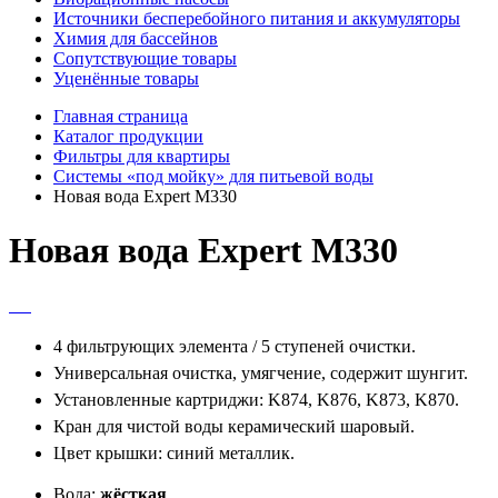
Источники бесперебойного питания и аккумуляторы
Химия для бассейнов
Сопутствующие товары
Уценённые товары
Главная страница
Каталог продукции
Фильтры для квартиры
Системы «под мойку» для питьевой воды
Новая вода Expert M330
Новая вода Expert M330
4 фильтрующих элемента / 5 ступеней очистки.
Универсальная очистка, умягчение, содержит шунгит.
Установленные картриджи: K874, K876, K873, K870.
Кран для чистой воды керамический шаровый.
Цвет крышки: синий металлик.
Вода:
жёсткая