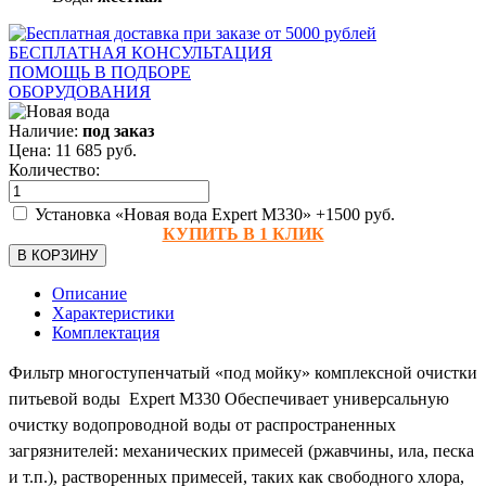
БЕСПЛАТНАЯ КОНСУЛЬТАЦИЯ
ПОМОЩЬ В ПОДБОРЕ
ОБОРУДОВАНИЯ
Наличие:
под заказ
Цена:
11 685
руб.
Количество:
Установка «Новая вода Expert M330»
+1500 руб.
КУПИТЬ В 1 КЛИК
В КОРЗИНУ
Описание
Характеристики
Комплектация
Фильтр многоступенчатый «под мойку»
комплексной очистки
питьевой воды
Expert M330
Обеспечивает универсальную
очистку водопроводной воды от распространенных
загрязнителей: механических примесей (ржавчины, ила, песка
и т.п.), растворенных примесей, таких как свободного хлора,