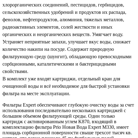
хлорорганических соединений, пестицидов, гербицидов,
сельскохозяйственных удобрений и продуктов их распада,
фенолов, нефтепродуктов, алюминия, тяжелых металлов,
радиоактивных элементов, солей жесткости и иных
органических и неорганических веществ. Умягчает воду.
Устраняет неприятные запахи, улучшает вкус воды, снижает
количество накипи на посуде. Содержит природную
фильтрующую среду (шунгит
), обладающую превосходными
сорбционными, каталитическими и бактерицидными
свойствами.
В комплект уже входят картриджи, отдельный кран для
очищенной воды и всё необходимое для быстрой установки
фильтра на месте эксплуатации.
Фильтры Expert обеспечивают глубокую очистку воды за счет
использования последовательно нескольких картриджей с
большим объемом фильтрующей среды. Один только
картридж с активированным углем K870, входящий в
комплектацию фильтра Prio Новая Вода Expert M330, имеет
площадь сорбционной поверхности свыше трехсот тысяч кв.