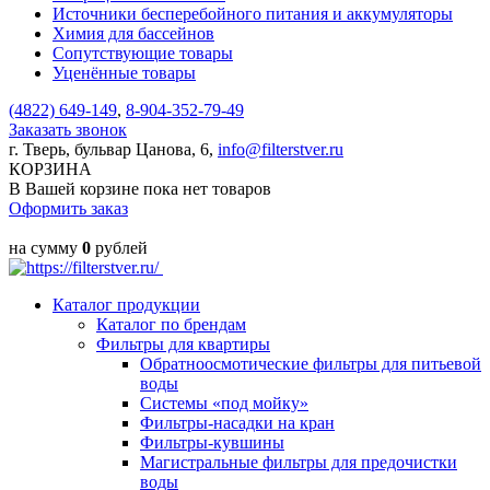
Источники бесперебойного питания и аккумуляторы
Химия для бассейнов
Сопутствующие товары
Уценённые товары
(4822)
649-149
,
8-904-352-79-49
Заказать звонок
г. Тверь, бульвар Цанова, 6,
info@filterstver.ru
КОРЗИНА
В Вашей корзине пока нет товаров
Оформить заказ
на сумму
0
рублей
Каталог продукции
Каталог по брендам
Фильтры для квартиры
Обратноосмотические фильтры для питьевой
воды
Системы «под мойку»
Фильтры-насадки на кран
Фильтры-кувшины
Магистральные фильтры для предочистки
воды