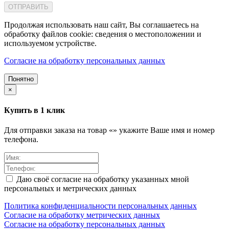
ОТПРАВИТЬ
Продолжая использовать наш сайт, Вы соглашаетесь на
обработку файлов cookie: сведения о местоположении и
используемом устройстве.
Согласие на обработку персональных данных
Понятно
×
Купить в 1 клик
Для отправки заказа на товар «
» укажите Ваше имя и номер
телефона.
Даю своё согласие на обработку указанных мной
персональных и метрических данных
Политика конфиденциальности персональных данных
Согласие на обработку метрических данных
Согласие на обработку персональных данных