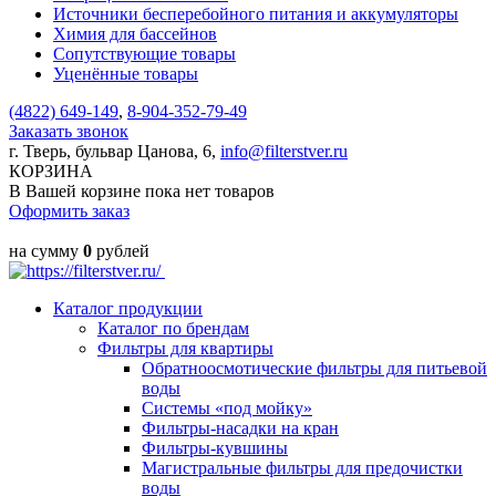
Источники бесперебойного питания и аккумуляторы
Химия для бассейнов
Сопутствующие товары
Уценённые товары
(4822)
649-149
,
8-904-352-79-49
Заказать звонок
г. Тверь, бульвар Цанова, 6,
info@filterstver.ru
КОРЗИНА
В Вашей корзине пока нет товаров
Оформить заказ
на сумму
0
рублей
Каталог продукции
Каталог по брендам
Фильтры для квартиры
Обратноосмотические фильтры для питьевой
воды
Системы «под мойку»
Фильтры-насадки на кран
Фильтры-кувшины
Магистральные фильтры для предочистки
воды