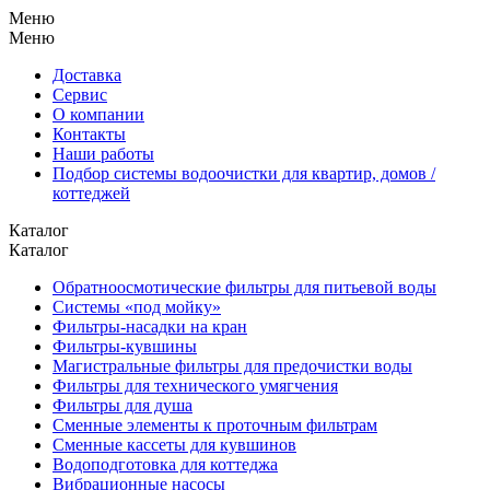
Меню
Меню
Доставка
Сервис
О компании
Контакты
Наши работы
Подбор системы водоочистки для квартир, домов /
коттеджей
Каталог
Каталог
Обратноосмотические фильтры для питьевой воды
Системы «под мойку»
Фильтры-насадки на кран
Фильтры-кувшины
Магистральные фильтры для предочистки воды
Фильтры для технического умягчения
Фильтры для душа
Сменные элементы к проточным фильтрам
Сменные кассеты для кувшинов
Водоподготовка для коттеджа
Вибрационные насосы