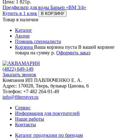
Цена:
1 821
р.
Предфильтр для воды Барьер «ВМ 3/4»
Купить в 1 клик
В КОРЗИНУ
Товар в наличии
Каталог
Акции
Помощь специалиста
Корзина
Ваша корзина пуста
В вашей корзине
товара
на сумму
р.
Оформить заказ
(4822)
649-149
Заказать звонок
Компания ИП ПАВЛЮЧЕНКО Е. А.
Адрес:
170028
,
Тверь
,
бульвар Цанова, 6
Телефон:
+7 482 264-91-49
info@filterstver.ru
Сервис
Информация для покупателей
Наши работы
Контакты
Каталог продукции по брендам