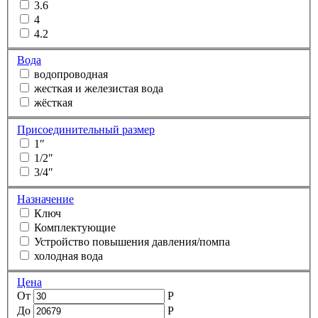
3.6
4
4.2
Вода
водопроводная
жесткая и железистая вода
жёсткая
Присоединительный размер
1″
1/2″
3/4″
Назначение
Ключ
Комплектующие
Устройство повышения давления/помпа
холодная вода
Цена
От
Р
До
Р