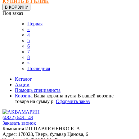
КУПИТЬ В 1 КЛИК
В КОРЗИНУ
Под заказ
Первая
«
4
5
6
7
8
»
Последняя
Каталог
Акции
Помощь специалиста
Корзина
Ваша корзина пуста
В вашей корзине
товара
на сумму
р.
Оформить заказ
(4822)
649-149
Заказать звонок
Компания ИП ПАВЛЮЧЕНКО Е. А.
Адрес:
170028
,
Тверь
,
бульвар Цанова, 6