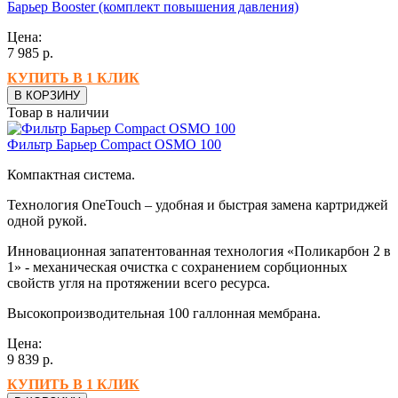
Барьер Booster (комплект повышения давления)
Цена:
7 985
р.
КУПИТЬ В 1 КЛИК
В КОРЗИНУ
Товар в наличии
Фильтр Барьер Compact OSMO 100
Компактная система.
Технология OneTouch – удобная и быстрая замена картриджей
одной рукой.
Инновационная запатентованная технология «Поликарбон 2 в
1» - механическая очистка с сохранением сорбционных
свойств угля на протяжении всего ресурса.
Высокопроизводительная 100 галлонная мембрана.
Цена:
9 839
р.
КУПИТЬ В 1 КЛИК