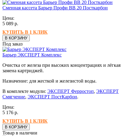
Сменная кассета Барьер Профи ВВ 20 Посткарбон
Цена:
5 089
р.
КУПИТЬ В 1 КЛИК
В КОРЗИНУ
Под заказ
Барьер ЭКСПЕРТ Комплекс
Очистка от железа при высоких концентрациях и лёгкая
замена картриджей.
Назначение: для жесткой и железистой воды.
В комплекте модули:
ЭКСПЕРТ Ферростоп
,
ЭКСПЕРТ
Смягчение
,
ЭКСПЕРТ ПостКарбон
.
Цена:
5 176
р.
КУПИТЬ В 1 КЛИК
В КОРЗИНУ
Товар в наличии