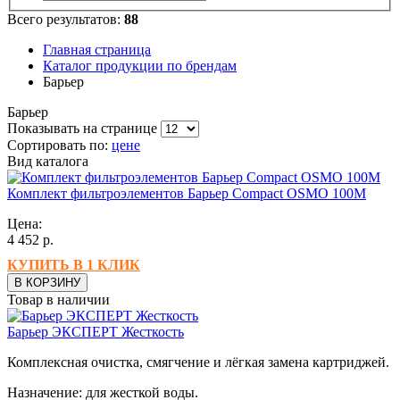
Всего результатов:
88
Главная страница
Каталог продукции по брендам
Барьер
Барьер
Показывать на странице
Сортировать по:
цене
Вид каталога
Комплект фильтроэлементов Барьер Compact OSMO 100М
Цена:
4 452
р.
КУПИТЬ В 1 КЛИК
В КОРЗИНУ
Товар в наличии
Барьер ЭКСПЕРТ Жесткость
Комплексная очистка, смягчение и лёгкая замена картриджей.
Назначение: для жесткой воды.