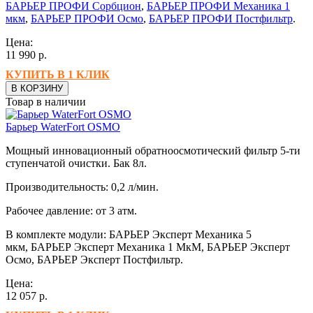
БАРЬЕР ПРОФИ Сорбцион
,
БАРЬЕР ПРОФИ Механика 1
мкм
,
БАРЬЕР ПРОФИ Осмо
,
БАРЬЕР ПРОФИ Постфильтр
.
Цена:
11 990
р.
КУПИТЬ В 1 КЛИК
В КОРЗИНУ
Товар в наличии
Барьер WaterFort OSMO
Мощный инновационный обратноосмотический фильтр 5-ти
ступенчатой очистки. Бак 8л.
Производительность: 0,2 л/мин.
Рабочее давление: от 3 атм.
В комплекте модули: БАРЬЕР Эксперт Механика 5
мкм, БАРЬЕР Эксперт Механика 1 МкМ, БАРЬЕР Эксперт
Осмо,
БАРЬЕР Эксперт Постфильтр.
Цена:
12 057
р.