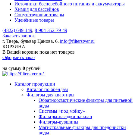
Источники бесперебойного питания и аккумуляторы
Химия для бассейнов
Сопутствующие товары
Уценённые товары
(4822)
649-149
,
8-904-352-79-49
Заказать звонок
г. Тверь, бульвар Цанова, 6,
info@filterstver.ru
КОРЗИНА
В Вашей корзине пока нет товаров
Оформить заказ
на сумму
0
рублей
Каталог продукции
Каталог по брендам
Фильтры для квартиры
Обратноосмотические фильтры для питьевой
воды
Системы «под мойку»
Фильтры-насадки на кран
Фильтры-кувшины
Магистральные фильтры для предочистки
воды