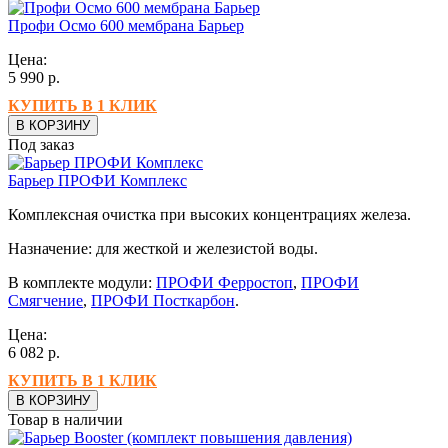
Профи Осмо 600 мембрана Барьер
Цена:
5 990
р.
КУПИТЬ В 1 КЛИК
В КОРЗИНУ
Под заказ
Барьер ПРОФИ Комплекс
Комплексная очистка при высоких концентрациях железа.
Назначение: для жесткой и железистой воды.
В комплекте модули:
ПРОФИ Ферростоп
,
ПРОФИ
Смягчение
,
ПРОФИ Посткарбон
.
Цена:
6 082
р.
КУПИТЬ В 1 КЛИК
В КОРЗИНУ
Товар в наличии