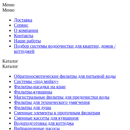
Меню
Меню
Доставка
Сервис
О компании
Контакты
Наши работы
Подбор системы водоочистки для квартир, домов /
коттеджей
Каталог
Каталог
Обратноосмотические фильтры для питьевой воды
Системы «под мойку»
Фильтры-насадки на кран
Фильтры-кувшины
Магистральные фильтры для предочистки воды
Фильтры для технического умягчения
Фильтры для душа
Сменные элементы к проточным фильтрам
Сменные кассеты для кувшинов
Водоподготовка для коттеджа
Вибрационные насосы