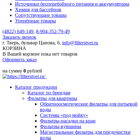
Источники бесперебойного питания и аккумуляторы
Химия для бассейнов
Сопутствующие товары
Уценённые товары
(4822)
649-149
,
8-904-352-79-49
Заказать звонок
г. Тверь, бульвар Цанова, 6,
info@filterstver.ru
КОРЗИНА
В Вашей корзине пока нет товаров
Оформить заказ
на сумму
0
рублей
Каталог продукции
Каталог по брендам
Фильтры для квартиры
Обратноосмотические фильтры для питьевой
воды
Системы «под мойку»
Фильтры-насадки на кран
Фильтры-кувшины
Магистральные фильтры для предочистки
воды