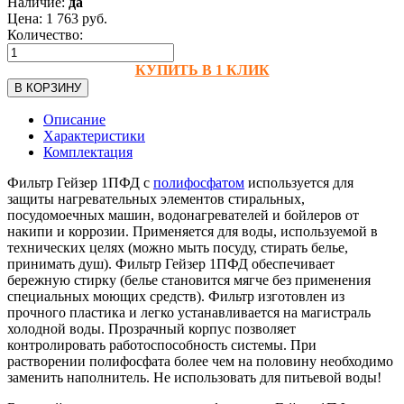
Наличие:
да
Цена:
1 763
руб.
Количество:
КУПИТЬ В 1 КЛИК
В КОРЗИНУ
Описание
Характеристики
Комплектация
Фильтр Гейзер 1ПФД с
полифосфатом
используется для
защиты нагревательных элементов стиральных,
посудомоечных машин, водонагревателей и бойлеров от
накипи и коррозии. Применяется для воды, используемой в
технических целях (можно мыть посуду, стирать белье,
принимать душ). Фильтр Гейзер 1ПФД обеспечивает
бережную стирку (белье становится мягче без применения
специальных моющих средств). Фильтр изготовлен из
прочного пластика и легко устанавливается на магистраль
холодной воды. Прозрачный корпус позволяет
контролировать работоспособность системы. При
растворении полифосфата более чем на половину необходимо
заменить наполнитель. Не использовать для питьевой воды!