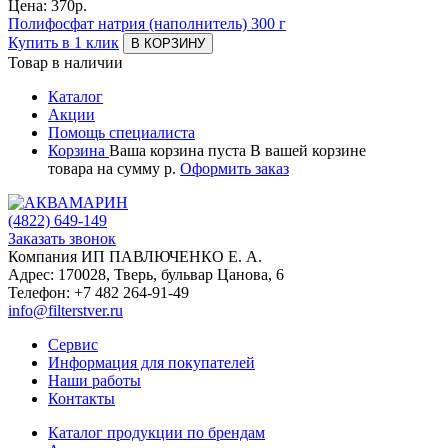
Цена:
370
р.
Полифосфат натрия (наполнитель) 300 г
Купить в 1 клик
В КОРЗИНУ
Товар в наличии
Каталог
Акции
Помощь специалиста
Корзина
Ваша корзина пуста
В вашей корзине
товара
на сумму
р.
Оформить заказ
(4822)
649-149
Заказать звонок
Компания ИП ПАВЛЮЧЕНКО Е. А.
Адрес:
170028
,
Тверь
,
бульвар Цанова, 6
Телефон:
+7 482 264-91-49
info@filterstver.ru
Сервис
Информация для покупателей
Наши работы
Контакты
Каталог продукции по брендам