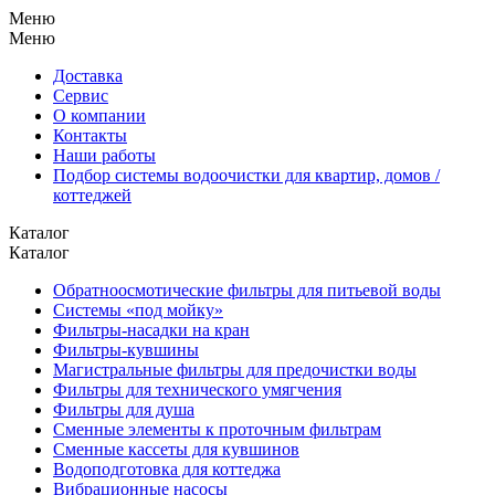
Меню
Меню
Доставка
Сервис
О компании
Контакты
Наши работы
Подбор системы водоочистки для квартир, домов /
коттеджей
Каталог
Каталог
Обратноосмотические фильтры для питьевой воды
Системы «под мойку»
Фильтры-насадки на кран
Фильтры-кувшины
Магистральные фильтры для предочистки воды
Фильтры для технического умягчения
Фильтры для душа
Сменные элементы к проточным фильтрам
Сменные кассеты для кувшинов
Водоподготовка для коттеджа
Вибрационные насосы