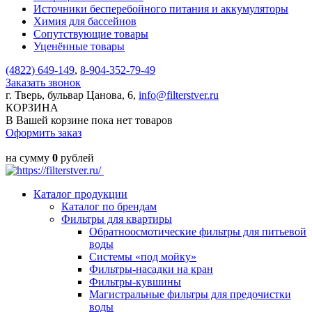
Источники бесперебойного питания и аккумуляторы
Химия для бассейнов
Сопутствующие товары
Уценённые товары
(4822)
649-149
,
8-904-352-79-49
Заказать звонок
г. Тверь, бульвар Цанова, 6,
info@filterstver.ru
КОРЗИНА
В Вашей корзине пока нет товаров
Оформить заказ
на сумму
0
рублей
Каталог продукции
Каталог по брендам
Фильтры для квартиры
Обратноосмотические фильтры для питьевой
воды
Системы «под мойку»
Фильтры-насадки на кран
Фильтры-кувшины
Магистральные фильтры для предочистки
воды