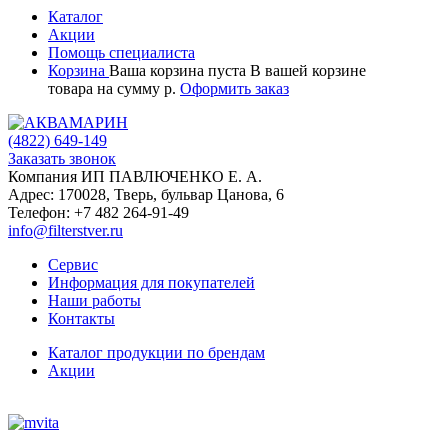
Каталог
Акции
Помощь специалиста
Корзина
Ваша корзина пуста
В вашей корзине
товара
на сумму
р.
Оформить заказ
(4822)
649-149
Заказать звонок
Компания ИП ПАВЛЮЧЕНКО Е. А.
Адрес:
170028
,
Тверь
,
бульвар Цанова, 6
Телефон:
+7 482 264-91-49
info@filterstver.ru
Сервис
Информация для покупателей
Наши работы
Контакты
Каталог продукции по брендам
Акции