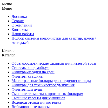
Меню
Меню
Доставка
Сервис
О компании
Контакты
Наши работы
Подбор системы водоочистки для квартир, домов /
коттеджей
Каталог
Каталог
Обратноосмотические фильтры для питьевой воды
Системы «под мойку»
Фильтры-насадки на кран
Фильтры-кувшины
Магистральные фильтры для предочистки воды
Фильтры для технического умягчения
Фильтры для душа
Сменные элементы к проточным фильтрам
Сменные кассеты для кувшинов
Водоподготовка для коттеджа
Вибрационные насосы