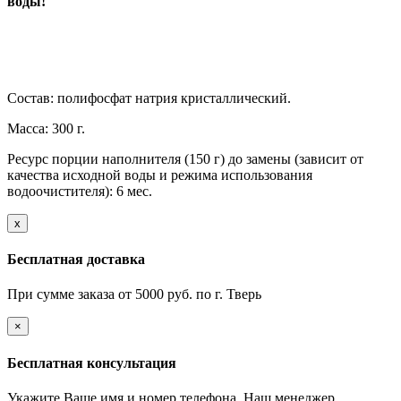
воды!
Состав: полифосфат натрия кристаллический.
Масса: 300 г.
Ресурс порции наполнителя (150 г) до замены (зависит от
качества исходной воды и режима использования
водоочистителя): 6 мес.
х
Бесплатная доставка
При сумме заказа от 5000 руб. по г. Тверь
×
Бесплатная консультация
Укажите Ваше имя и номер телефона. Наш менеджер